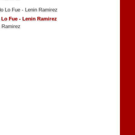
 Lo Fue - Lenin Ramirez
n Ramirez