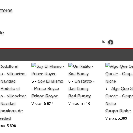
steros
le
5 -
Soy El Mismo
6 -
Un Ratito -
-
Rodolfo el
- Prince Royce
Bad Bunny
7 -
Algo Que S
o - Villancicos
Prince Royce
Bad Bunny
Quede - Grup
 Navidad
Niche
Visitas: 5.627
Visitas: 5.518
llancicos de
Grupo Niche
vidad
Visitas: 5.383
itas: 5.698