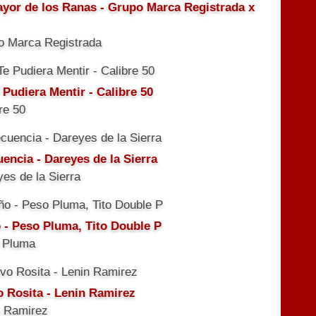
ayor de los Ranas - Grupo Marca Registrada x
o Marca Registrada
 Pudiera Mentir - Calibre 50
re 50
uencia - Dareyes de la Sierra
es de la Sierra
 - Peso Pluma, Tito Double P
 Pluma
o Rosita - Lenin Ramirez
n Ramirez