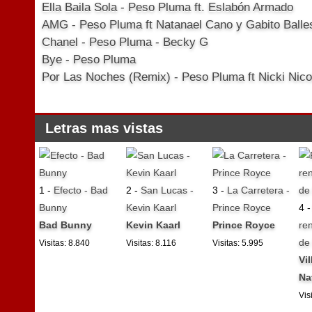
Ella Baila Sola - Peso Pluma ft. Eslabón Armado
AMG - Peso Pluma ft Natanael Cano y Gabito Balle
Chanel - Peso Pluma - Becky G
Bye - Peso Pluma
Por Las Noches (Remix) - Peso Pluma ft Nicki Nico
Letras mas vistas
1 -
Efecto - Bad
2 -
San Lucas -
3 -
La Carretera -
Bunny
Kevin Kaarl
Prince Royce
4 
Bad Bunny
Kevin Kaarl
Prince Royce
ren
de
Visitas: 8.840
Visitas: 8.116
Visitas: 5.995
Vi
Na
Vis