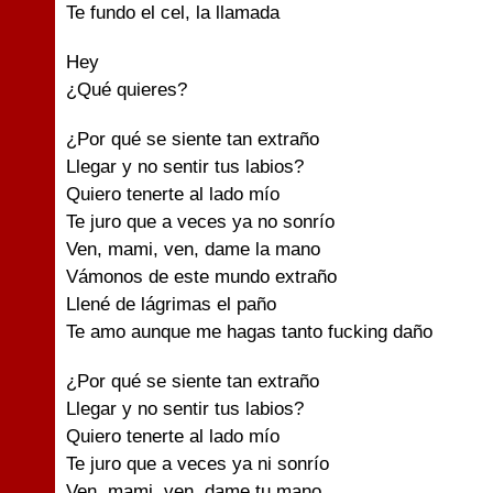
Te fundo el cel, la llamada
Hey
¿Qué quieres?
¿Por qué se siente tan extraño
Llegar y no sentir tus labios?
Quiero tenerte al lado mío
Te juro que a veces ya no sonrío
Ven, mami, ven, dame la mano
Vámonos de este mundo extraño
Llené de lágrimas el paño
Te amo aunque me hagas tanto fucking daño
¿Por qué se siente tan extraño
Llegar y no sentir tus labios?
Quiero tenerte al lado mío
Te juro que a veces ya ni sonrío
Ven, mami, ven, dame tu mano