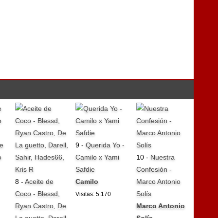
e
9 -
Querida Yo -
o
Camilo x Yami
10 -
Nuestra
Safdie
Confesión -
8 -
Aceite de
Camilo
Marco Antonio
Coco - Blessd,
Solís
Visitas: 5.170
Ryan Castro, De
Marco Antonio
La guetto, Darell,
Solís