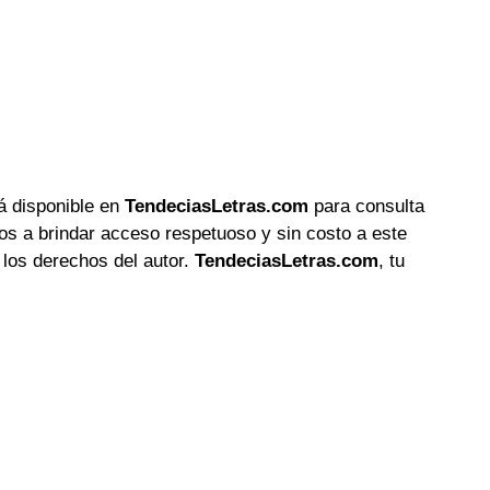
tá disponible en
TendeciasLetras.com
para consulta
s a brindar acceso respetuoso y sin costo a este
los derechos del autor.
TendeciasLetras.com
, tu