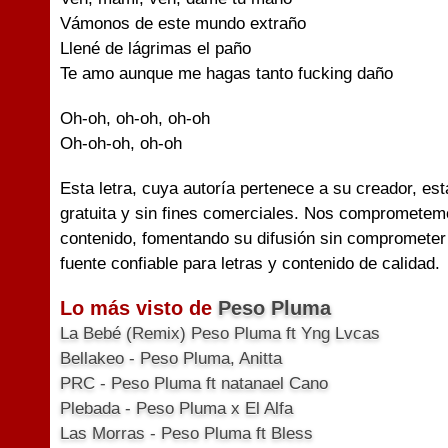
Vámonos de este mundo extraño
Llené de lágrimas el paño
Te amo aunque me hagas tanto fucking daño
Oh-oh, oh-oh, oh-oh
Oh-oh-oh, oh-oh
Esta letra, cuya autoría pertenece a su creador, es
gratuita y sin fines comerciales. Nos comprometemo
contenido, fomentando su difusión sin comprometer 
fuente confiable para letras y contenido de calidad.
Lo más visto de
Peso Pluma
La Bebé (Remix) Peso Pluma ft Yng Lvcas
Bellakeo - Peso Pluma, Anitta
PRC - Peso Pluma ft natanael Cano
Plebada - Peso Pluma x El Alfa
Las Morras - Peso Pluma ft Bless