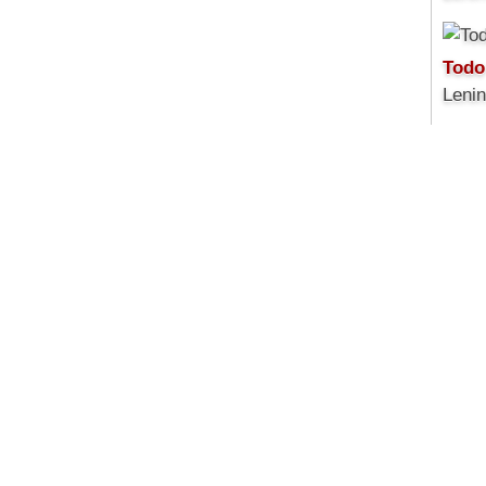
Todo
Leni