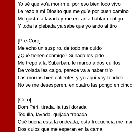
Yo sé que vo'a morirme, por eso bien loco vivo
Le rezo a mi Diosito que me guíe por buen camino
Me gusta la lavada y me encanta hablar contigo
Y toda la plebada ya sabe que yo ando al tiro
[Pre-Coro]
Me echo un suspiro, de todo me cuido
¿Qué tienen conmigo? Si nada lеs pido
Me trepo a la Suburban, le marco a dos culitos
Dе volada les caigo, parece va a haber trío
Las morras bien calientes y yo aquí voy tendido
No se me desesperen, en cuatro las pongo en cinc
[Coro]
Dom Péri, tirada, la tusi dorada
Tequila, lavada, quijada trabada
Qué buena está la ondeada, esta frecuencia me m
Dos culos que me esperan en la cama