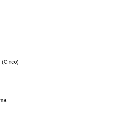
 (Cinco)
ama