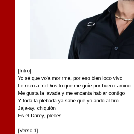
[Intro]
Yo sé que vo'a morirme, por eso bien loco vivo
Le rezo a mi Diosito que me guíe por buen camino
Me gusta la lavada y me encanta hablar contigo
Y toda la plebada ya sabe que yo ando al tiro
Jaja-ay, chiquión
Es el Darey, plebes
[Verso 1]