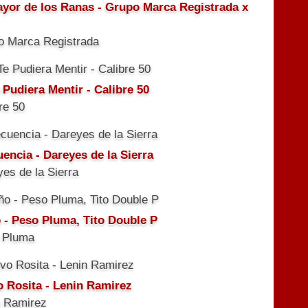
ayor de los Ranas - Grupo Marca Registrada x
o Marca Registrada
 Pudiera Mentir - Calibre 50
re 50
uencia - Dareyes de la Sierra
es de la Sierra
 - Peso Pluma, Tito Double P
 Pluma
o Rosita - Lenin Ramirez
n Ramirez