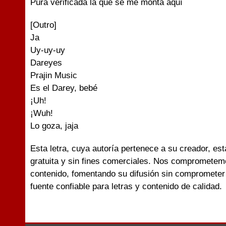
Pura verificada la que se me monta aquí
[Outro]
Ja
Uy-uy-uy
Dareyes
Prajin Music
Es el Darey, bebé
¡Uh!
¡Wuh!
Lo goza, jaja
Esta letra, cuya autoría pertenece a su creador, es
gratuita y sin fines comerciales. Nos comprometemo
contenido, fomentando su difusión sin comprometer 
fuente confiable para letras y contenido de calidad.