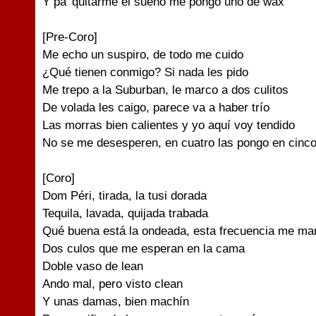
Y pa' quitarme el sueño me pongo uno de wax
[Pre-Coro]
Me echo un suspiro, de todo me cuido
¿Qué tienen conmigo? Si nada les pido
Me trepo a la Suburban, le marco a dos culitos
De volada les caigo, parece va a haber trío
Las morras bien calientes y yo aquí voy tendido
No se me desesperen, en cuatro las pongo en cinco
[Coro]
Dom Péri, tirada, la tusi dorada
Tequila, lavada, quijada trabada
Qué buena está la ondeada, esta frecuencia me m
Dos culos que me esperan en la cama
Doble vaso de lean
Ando mal, pero visto clean
Y unas damas, bien machín