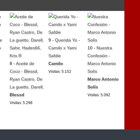
e
9 -
Querida Yo -
o
Camilo x Yami
10 -
Nuestra
Safdie
Confesión -
8 -
Aceite de
Camilo
Marco Antonio
Coco - Blessd,
Solís
Visitas: 5.152
Ryan Castro, De
Marco Antonio
La guetto, Darell,
Solís
Blessd
Visitas: 5.092
Visitas: 5.298