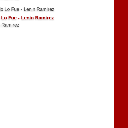
 Lo Fue - Lenin Ramirez
n Ramirez