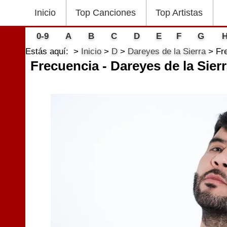
Inicio
Top Canciones
Top Artistas
0-9
A
B
C
D
E
F
G
Estás aquí:
Inicio
D
Dareyes de la Sierra
Fr
Frecuencia - Dareyes de la Sier