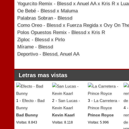
Yogurcito Remix - Blessd x Anuel AA x Kris R x Lu
Oe Bebé - Blessd x Maluma
Palabras Sobran - Blessd
Como Oreo - Blessd x Fuerza Regida x Ovy On Th
Polos Opuestos Remix - Blessd x Kris R
Ziploc - Blessd x Pirlo
Mírame - Blessd
Deportivo - Blessd, Anuel AA
Letras mas vistas
1 -
Efecto - Bad
2 -
San Lucas -
3 -
La Carretera -
Bunny
Kevin Kaarl
Prince Royce
4 
Bad Bunny
Kevin Kaarl
Prince Royce
ren
de
Visitas: 8.843
Visitas: 8.118
Visitas: 5.996