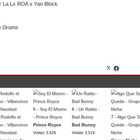
ar La Lx ROA x Yan Block
e Drums
5 -
Soy El Mismo
6 -
Un Ratito -
-
Rodolfo el
- Prince Royce
Bad Bunny
7 -
Algo Que S
o - Villancicos
Prince Royce
Bad Bunny
Quede - Grup
 Navidad
Niche
Visitas: 5.629
Visitas: 5.519