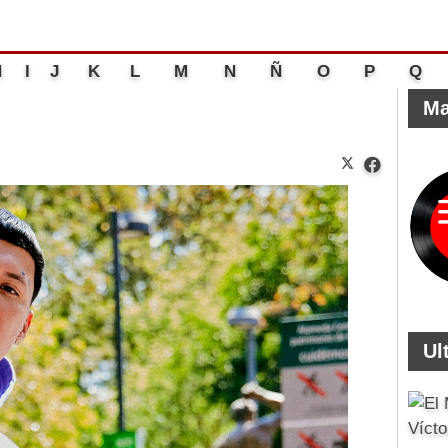
H
I
J
K
L
M
N
Ñ
O
P
Q
Ma
Ul