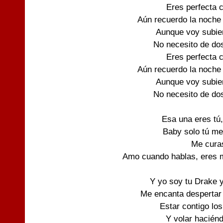
Eres perfecta 
Aún recuerdo la noche 
Aunque voy subi
No necesito de do
Eres perfecta 
Aún recuerdo la noche 
Aunque voy subi
No necesito de do
Esa una eres tú
Baby solo tú me
Me cura
Amo cuando hablas, eres m
Y yo soy tu Drake 
Me encanta despertar
Estar contigo lo
Y volar hacién