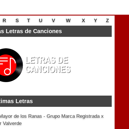
R
S
T
U
V
W
X
Y
Z
s Letras de Canciones
timas Letras