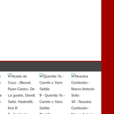
e
9 -
Querida Yo -
o
Camilo x Yami
10 -
Nuestra
Safdie
Confesión -