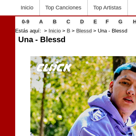
Inicio
Top Canciones
Top Artistas
0-9
A
B
C
D
E
F
G
Estás aquí:
Inicio
B
Blessd
Una - Blessd
Una - Blessd