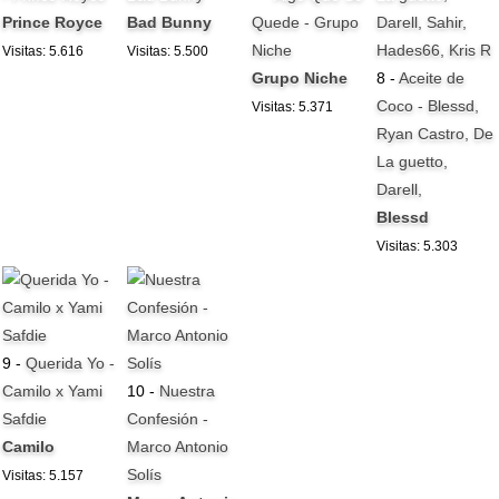
Prince Royce
Bad Bunny
Quede - Grupo
Niche
Visitas: 5.616
Visitas: 5.500
Grupo Niche
8 -
Aceite de
Coco - Blessd,
Visitas: 5.371
Ryan Castro, De
La guetto,
Darell,
Blessd
Visitas: 5.303
9 -
Querida Yo -
Camilo x Yami
10 -
Nuestra
Safdie
Confesión -
Camilo
Marco Antonio
Solís
Visitas: 5.157