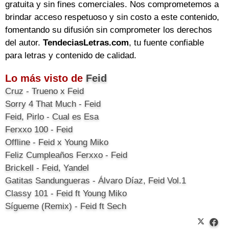
gratuita y sin fines comerciales. Nos comprometemos a
brindar acceso respetuoso y sin costo a este contenido,
fomentando su difusión sin comprometer los derechos
del autor.
TendeciasLetras.com
, tu fuente confiable
para letras y contenido de calidad.
Lo más visto de
Feid
Cruz - Trueno x Feid
Sorry 4 That Much - Feid
Feid, Pirlo - Cual es Esa
Ferxxo 100 - Feid
Offline - Feid x Young Miko
Feliz Cumpleaños Ferxxo - Feid
Brickell - Feid, Yandel
Gatitas Sandungueras - Álvaro Díaz, Feid Vol.1
Classy 101 - Feid ft Young Miko
Sígueme (Remix) - Feid ft Sech