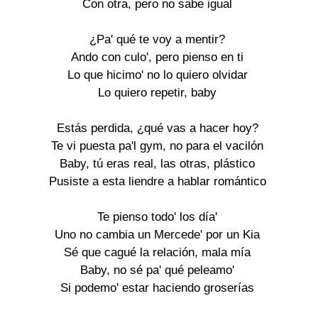
Con otra, pero no sabe igual
¿Pa' qué te voy a mentir?
Ando con culo', pero pienso en ti
Lo que hicimo' no lo quiero olvidar
Lo quiero repetir, baby
Estás perdida, ¿qué vas a hacer hoy?
Te vi puesta pa'l gym, no para el vacilón
Baby, tú eras real, las otras, plástico
Pusiste a esta liendre a hablar romántico
Te pienso todo' los día'
Uno no cambia un Mercede' por un Kia
Sé que cagué la relación, mala mía
Baby, no sé pa' qué peleamo'
Si podemo' estar haciendo groserías