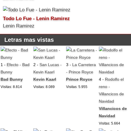
Todo Lo Fue - Lenin Ramirez
Lenin Ramirez
Letras mas vistas
1 -
Efecto - Bad
2 -
San Lucas -
3 -
La Carretera
Bunny
Kevin Kaarl
- Prince Royce
Bad Bunny
Kevin Kaarl
Prince Royce
4 -
Rodolfo el
reno -
Visitas: 8.814
Visitas: 8.089
Visitas: 5.955
Villancicos de
Navidad
Villancicos de
Navidad
Visitas: 5.664