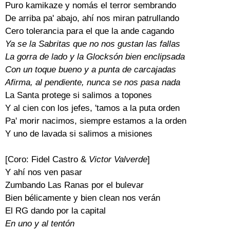
Puro kamikaze y nomás el terror sembrando
De arriba pa' abajo, ahí nos miran patrullando
Cero tolerancia para el que la ande cagando
Ya se la Sabritas que no nos gustan las fallas
La gorra de lado y la Glocksón bien enclipsada
Con un toque bueno y a punta de carcajadas
Afirma, al pendiente, nunca se nos pasa nada
La Santa protegе si salimos a topones
Y al cien con los jefеs, 'tamos a la puta orden
Pa' morir nacimos, siempre estamos a la orden
Y uno de lavada si salimos a misiones
[Coro: Fidel Castro &
Victor Valverde
]
Y ahí nos ven pasar
Zumbando Las Ranas por el bulevar
Bien bélicamente y bien clean nos verán
El RG dando por la capital
En uno y al tentón