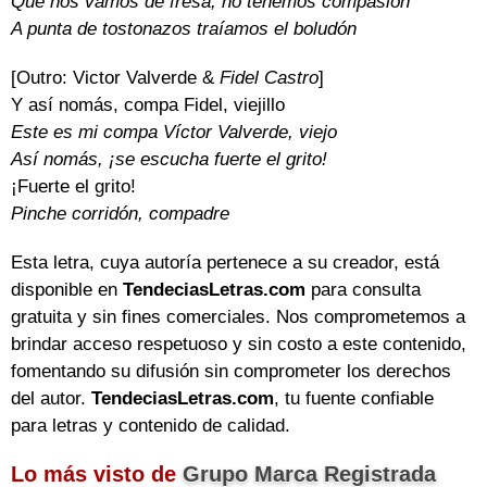
Que nos vamos de fresa, no tenemos compasión
A punta de tostonazos traíamos el boludón
[Outro: Victor Valverde &
Fidel Castro
]
Y así nomás, compa Fidel, viejillo
Este es mi compa Víctor Valverde, viejo
Así nomás, ¡se escucha fuerte el grito!
¡Fuerte el grito!
Pinche corridón, compadre
Esta letra, cuya autoría pertenece a su creador, está
disponible en
TendeciasLetras.com
para consulta
gratuita y sin fines comerciales. Nos comprometemos a
brindar acceso respetuoso y sin costo a este contenido,
fomentando su difusión sin comprometer los derechos
del autor.
TendeciasLetras.com
, tu fuente confiable
para letras y contenido de calidad.
Lo más visto de
Grupo Marca Registrada