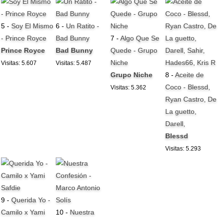
5 -
Soy El Mismo
6 -
Un Ratito -
- Prince Royce
Bad Bunny
7 -
Algo Que Se
Prince Royce
Bad Bunny
Quede - Grupo
Niche
Visitas: 5.607
Visitas: 5.487
Grupo Niche
8 -
Aceite de
Coco - Blessd,
Visitas: 5.362
Ryan Castro, De
La guetto,
Darell,
Blessd
Visitas: 5.293
9 -
Querida Yo -
Camilo x Yami
10 -
Nuestra