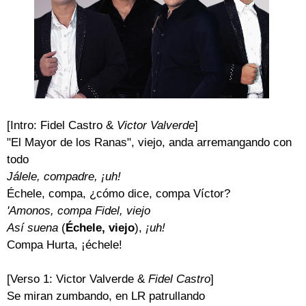
[Intro: Fidel Castro &
Victor Valverde
]
"El Mayor de los Ranas", viejo, anda arremangando con
todo
Jálele, compadre, ¡uh!
Échele, compa, ¿cómo dice, compa Víctor?
'Amonos, compa Fidel, viejo
Así suena
(
Échele, viejo
),
¡uh!
Compa Hurta, ¡échele!
[Verso 1: Victor Valverde &
Fidel Castro
]
Se miran zumbando, en LR patrullando