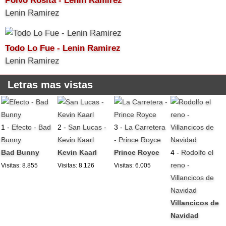
Polvo Rosita - Lenin Ramirez
Lenin Ramirez
Todo Lo Fue - Lenin Ramirez
Lenin Ramirez
Letras mas vistas
1 -
Efecto - Bad
2 -
San Lucas -
3 -
La Carretera
Bunny
Kevin Kaarl
- Prince Royce
Bad Bunny
Kevin Kaarl
Prince Royce
4 -
Rodolfo el
reno -
Visitas: 8.855
Visitas: 8.126
Visitas: 6.005
Villancicos de
Navidad
Villancicos de
Navidad