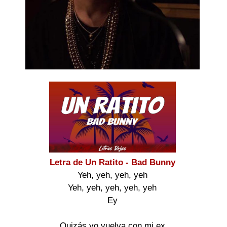
Letra de Un Ratito - Bad Bunny
Yeh, yeh, yeh, yeh
Yeh, yeh, yeh, yeh, yeh
Ey
Quizás yo vuelva con mi ex