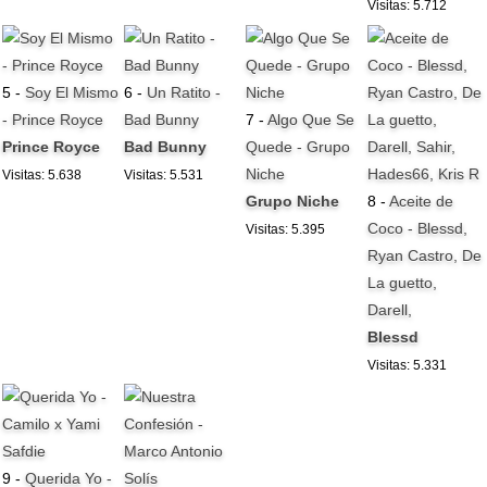
Visitas: 5.712
5 -
Soy El Mismo
6 -
Un Ratito -
- Prince Royce
Bad Bunny
7 -
Algo Que Se
Prince Royce
Bad Bunny
Quede - Grupo
Niche
Visitas: 5.638
Visitas: 5.531
Grupo Niche
8 -
Aceite de
Coco - Blessd,
Visitas: 5.395
Ryan Castro, De
La guetto,
Darell,
Blessd
Visitas: 5.331
9 -
Querida Yo -