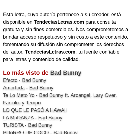
Esta letra, cuya autoría pertenece a su creador, está
disponible en
TendeciasLetras.com
para consulta
gratuita y sin fines comerciales. Nos comprometemos a
brindar acceso respetuoso y sin costo a este contenido,
fomentando su difusión sin comprometer los derechos
del autor.
TendeciasLetras.com
, tu fuente confiable
para letras y contenido de calidad.
Lo más visto de
Bad Bunny
Efecto - Bad Bunny
Amorfoda - Bad Bunny
Te Lo Meto Yo - Bad Bunny ft. Arcangel, Lary Over,
Farruko y Tempo
LO QUE LE PASÓ A HAWAii
LA MuDANZA - Bad Bunny
TURiSTA - Bad Bunny
PIToRRO DE COCO - Bad Bunny